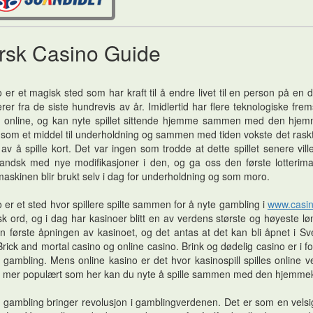
rsk Casino Guide
 er et magisk sted som har kraft til å endre livet til en person på en 
erer fra de siste hundrevis av år. Imidlertid har flere teknologiske frem
o online, og kan nyte spillet sittende hjemme sammen med den hjemm
 som et middel til underholdning og sammen med tiden vokste det raskt. 
 av å spille kort. Det var ingen som trodde at dette spillet senere vil
andsk med nye modifikasjoner i den, og ga oss den første lotterimas
imaskinen blir brukt selv i dag for underholdning og som moro.
 er et sted hvor spillere spilte sammen for å nyte gambling i
www.casin
nsk ord, og i dag har kasinoer blitt en av verdens største og høyeste l
 første åpningen av kasinoet, og det antas at det kan bli åpnet i Sv
Brick and mortal casino og online casino. Brink og dødelig casino er 
 gambling. Mens online kasino er det hvor kasinospill spilles online ve
o mer populært som her kan du nyte å spille sammen med den hjemmek
 gambling bringer revolusjon i gamblingverdenen. Det er som en velsigne