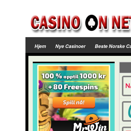
Hjem
Nye Casinoer
Beste Norske C