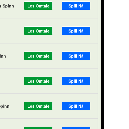
s Spinn
Les Omtale
Spill Nå
Les Omtale
Spill Nå
inn
Les Omtale
Spill Nå
Les Omtale
Spill Nå
Spinn
Les Omtale
Spill Nå