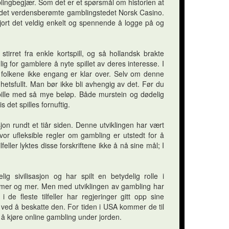
blingbegjær. Som det er et spørsmål om historien at
e det verdensberømte gamblingstedet Norsk Casino.
 gjort det veldig enkelt og spennende å logge på og
tirret fra enkle kortspill, og så hollandsk brakte
ig for gamblere å nyte spillet av deres interesse. I
v folkene ikke engang er klar over. Selv om denne
ighetsfullt. Man bør ikke bli avhengig av det. Før du
 spille med så mye beløp. Både murstein og dødelig
 det spilles fornuftig.
jon rundt et tiår siden. Denne utviklingen har vært
or ufleksible regler om gambling er utstedt for å
lfeller lyktes disse forskriftene ikke å nå sine mål; I
g sivilisasjon og har spilt en betydelig rolle i
kt mer og mer. Men med utviklingen av gambling har
i de fleste tilfeller har regjeringer gitt opp sine
e ved å beskatte den. For tiden i USA kommer de til
d å kjøre online gambling under jorden.